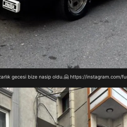
zarlık gecesi bize nasip oldu.🤗 https://instagram.com/f