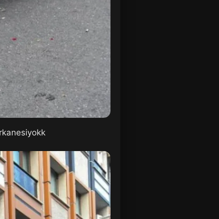
urkanesiyokk