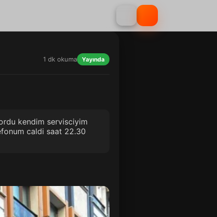
1 dk okuma
Yayında
yordu kendim servisciyim
lefonum caldi saat 22.30