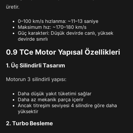
üretir.
0–100 km/s hızlanma: ~11–13 saniye
Maksimum hız: ~170–180 km/s
Güç karakteri: Düşük devirde canlı, yüksek
devirde sınırlı
0.9 TCe Motor Yapısal Özellikleri
1. Üç Silindirli Tasarım
Motorun 3 silindirli yapısı:
Daha düşük yakıt tüketimi sağlar
Daha az mekanik parça içerir
Ancak titreşim seviyesi 4 silindire göre daha
yüksektir
2. Turbo Besleme