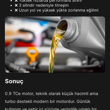
❌ Yüksek hızlarda performans sınırlı
❌ 3 silindir nedeniyle titreşim
❌ Uzun yol ve yüksek yükte zorlanma eğilimi
Sonuç
0.9 TCe motor, teknik olarak küçük hacimli ama
turbo destekli modern bir motordur. Günlük
kullanım ve şehir içi sürüşte verimlilik odaklı bir