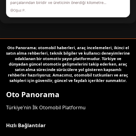
parçalarından biridir ve üreticinin önerdiği kilometre...
@Oğuz P.
Oto Panorama; otomobil haberleri, araç incelemeleri, ikinci el
satın alma rehberleri, teknik bilgiler ve kullanıcı deneyimlerine
odaklanan bir otomotiv yayın platformudur. Türkiye ve
dünyadan güncel otomotiv gelişmelerini takip ederken, araç
satın alma sürecinde sürücülere yol gösteren kapsamlı
rehberler hazırlıyoruz. Amacımız, otomobil tutkunları ve araç
sahipleri için güvenilir, güncel ve faydalı içerikler sunmaktır.
Oto Panorama
Türkiye'nin İlk Otomobil Platformu
Hızlı Bağlantılar