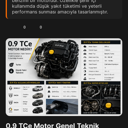
benzinli bir motordur. Özellikle şehir içi
kullanımda düşük yakıt tüketimi ve yeterli
performans sunması amacıyla tasarlanmıştır.
0
0
0.9 TCe Motor Genel Teknik