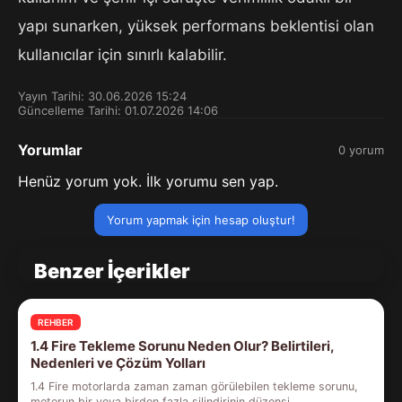
yapı sunarken, yüksek performans beklentisi olan
kullanıcılar için sınırlı kalabilir.
Yayın Tarihi: 30.06.2026 15:24
Güncelleme Tarihi: 01.07.2026 14:06
Yorumlar
0 yorum
Henüz yorum yok. İlk yorumu sen yap.
Yorum yapmak için hesap oluştur!
Benzer İçerikler
REHBER
1.4 Fire Tekleme Sorunu Neden Olur? Belirtileri,
Nedenleri ve Çözüm Yolları
1.4 Fire motorlarda zaman zaman görülebilen tekleme sorunu,
motorun bir veya birden fazla silindirinin düzensi...