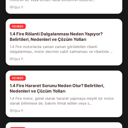
@Oğuz P.
REHBER
1.4 Fire Rölanti Dalgalanması Neden Yapıyor?
Belirtileri, Nedenleri ve Çözüm Yolları
1.4 Fire motorlarda zaman zaman görülebilen rölanti
dalgalanması, motor devrinin sabit kalmaması ve rölantide ...
@Oğuz P.
REHBER
1.4 Fire Hararet Sorunu Neden Olur? Belirtileri,
Nedenleri ve Çözüm Yolları
1.4 Fire motor, genel olarak hararet yapmaya meyilli bir motor
olarak bilinmese de, bakımı ihmal edilen veya s...
@Oğuz P.