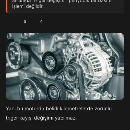
anlamda “triger değişimi” periyodik bir bakım
işlemi değildir.
0
0
Yani bu motorda belirli kilometrelerde zorunlu
triger kayışı değişimi yapılmaz.