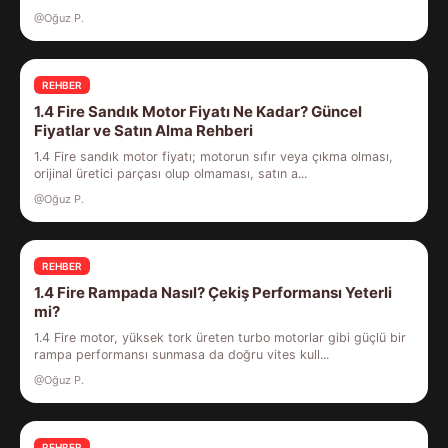
@Oğuz P.
REHBER
1.4 Fire Sandık Motor Fiyatı Ne Kadar? Güncel
Fiyatlar ve Satın Alma Rehberi
1.4 Fire sandık motor fiyatı; motorun sıfır veya çıkma olması,
orijinal üretici parçası olup olmaması, satın a...
@Oğuz P.
REHBER
1.4 Fire Rampada Nasıl? Çekiş Performansı Yeterli
mi?
1.4 Fire motor, yüksek tork üreten turbo motorlar gibi güçlü bir
rampa performansı sunmasa da doğru vites kull...
@Oğuz P.
REHBER