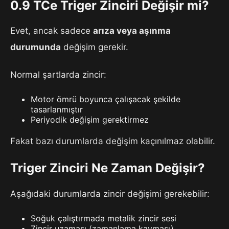
0.9 TCe Triger Zinciri Değişir mi?
Evet, ancak sadece
arıza veya aşınma
durumunda
değişim gerekir.
Normal şartlarda zincir:
Motor ömrü boyunca çalışacak şekilde
tasarlanmıştır
Periyodik değişim gerektirmez
Fakat bazı durumlarda değişim kaçınılmaz olabilir.
Triger Zinciri Ne Zaman Değişir?
Aşağıdaki durumlarda zincir değişimi gerekebilir:
Soğuk çalıştırmada metalik zincir sesi
Zincir uzaması (zamanlama kayması)