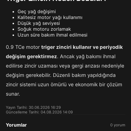
Geç yağ değişimi
Kalitesiz motor yağı kullanımı
Düşük yağ seviyesi
Soğuk motoru zorlamak
Uzun süre bakım ihmal edilmesi
0.9 TCe motor
triger zinciri kullanır ve periyodik
değişim gerektirmez
. Ancak yağ bakımı ihmal
edilirse zincir uzaması veya gergi arızası nedeniyle
değişim gerekebilir. Düzenli bakım yapıldığında
zincir sistemi uzun ömürlü ve ekonomik bir çözüm
sunar.
Yayın Tarihi: 30.06.2026 16:29
Güncelleme Tarihi: 04.08.2026 14:09
Yorumlar
0 yorum