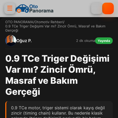
☰
OTO PANORAMA
/
Otomotiv Rehberi
/
0.9 TCe Triger Değişimi Var mı? Zincir Ömrü, Masraf ve Bakım
Gerçeği
Oğuz P.
2 dk okuma
Yayında
0.9 TCe Triger Değişimi
Var mı? Zincir Ömrü,
Masraf ve Bakım
Gerçeği
0.9 TCe motor, triger sistemi olarak kayış değil
zincir (timing chain) kullanır. Bu nedenle klasik