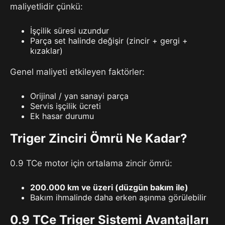
maliyetlidir çünkü:
İşçilik süresi uzundur
Parça set halinde değişir (zincir + gergi +
kızaklar)
Genel maliyeti etkileyen faktörler:
Orijinal / yan sanayi parça
Servis işçilik ücreti
Ek hasar durumu
Triger Zinciri Ömrü Ne Kadar?
0.9 TCe motor için ortalama zincir ömrü:
200.000 km ve üzeri (düzgün bakım ile)
Bakım ihmalinde daha erken aşınma görülebilir
0.9 TCe Triger Sistemi Avantajları