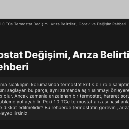
1.0 TCe Termostat Değişimi, Arıza Belirtileri, Görevi ve Değişim Rehberi
stat Değişimi, Arıza Belirti
ehberi
ma sıcaklığını korumasında termostat kritik bir role sahiptir.
sını sağlayan bu parça, aynı zamanda aşırı ısınmayı önleye
cı olur. Ancak zamanla arızalanan bir termostat, hararet sor
leme yol açabilir. Peki 1.0 TCe termostat arızası nasıl anlaşıl
 dikkat edilmelidir? Bu rehberde termostatın görevini, arıza 
leyebilirsiniz.