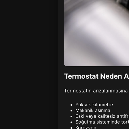
Termostat Neden Ar
Termostatın arızalanmasına n
Yüksek kilometre
Mekanik aşınma
Eski veya kalitesiz antifr
Soğutma sisteminde tor
Korozyon