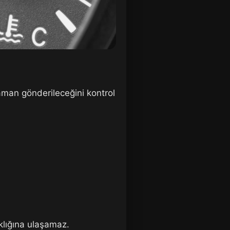
man gönderileceğini kontrol
klığına ulaşamaz.