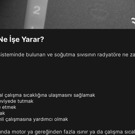
Ne İşe Yarar?
isteminde bulunan ve soğutma sıvısının radyatöre ne za
l çalışma sıcaklığına ulaşmasını sağlamak
seviyede tutmak
e etmek
mak
imli çalışmasına yardımcı olmak
nda motor ya gereğinden fazla ısınır ya da çalışma sıca