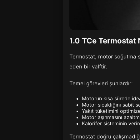
1.0 TCe Termostat 
Termostat, motor soğutma s
eden bir valftir.
Temel görevleri şunlardır:
Motorun kısa sürede idea
Motor sıcaklığını sabit 
Yakıt tüketimini optimiz
Motor aşınmasını azalt
Kalorifer sisteminin ver
Termostat doğru çalışmadığı