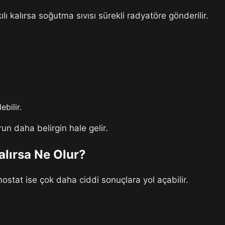
ı kalırsa soğutma sıvısı sürekli radyatöre gönderilir.
bilir.
run daha belirgin hale gelir.
alırsa Ne Olur?
stat ise çok daha ciddi sonuçlara yol açabilir.