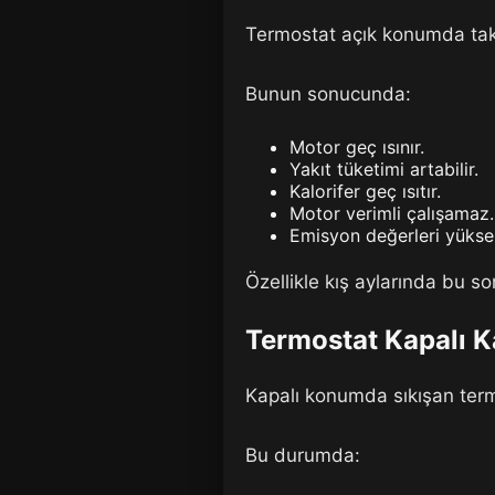
Termostat açık konumda takıl
Bunun sonucunda:
Motor geç ısınır.
Yakıt tüketimi artabilir.
Kalorifer geç ısıtır.
Motor verimli çalışamaz.
Emisyon değerleri yüksele
Özellikle kış aylarında bu so
Termostat Kapalı K
Kapalı konumda sıkışan termo
Bu durumda: