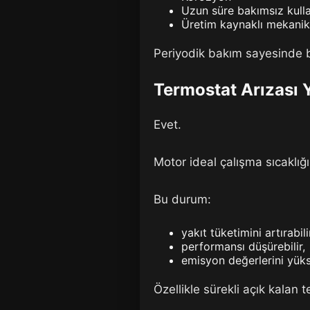
Uzun süre bakımsız kull
Üretim kaynaklı mekanik 
Periyodik bakım sayesinde bu 
Termostat Arızası Y
Evet.
Motor ideal çalışma sıcaklığ
Bu durum:
yakıt tüketimini artırabili
performansı düşürebilir,
emisyon değerlerini yükse
Özellikle sürekli açık kalan