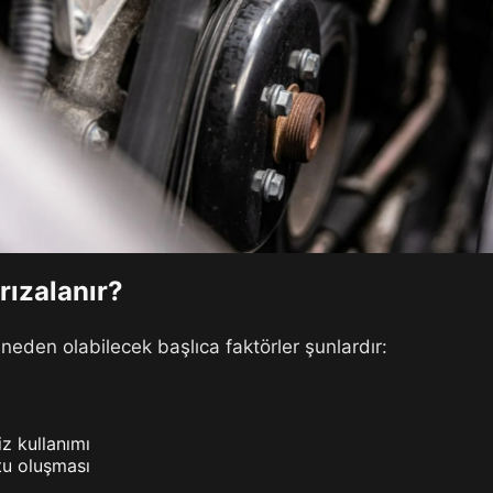
ızalanır?
eden olabilecek başlıca faktörler şunlardır:
iz kullanımı
tu oluşması