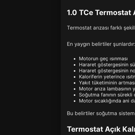
1.0 TCe Termostat A
Termostat arızası farklı şekil
En yaygın belirtiler şunlardır
Motorun geç ısınması
Hararet göstergesinin sü
Hararet göstergesinin n
Kaloriferin yeterince ısı
Yakıt tüketiminin artmas
Motor arıza lambasının 
Soğutma fanının sürekli 
Motor sıcaklığında ani d
Bu belirtiler soğutma sistemi
Termostat Açık Kal