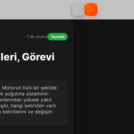
7 dk okuma
Yayında
leri, Görevi
 Motorun hızlı bir şekilde
rek soğutma sisteminin
unlarından yüksek yakıt
ır, hangi belirtileri verir
belirtilerini ve değişim