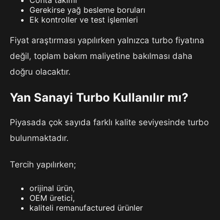
Conta takımı
Gerekirse yağ besleme boruları
Ek kontroller ve test işlemleri
Fiyat araştırması yapılırken yalnızca turbo fiyatına
değil, toplam bakım maliyetine bakılması daha
doğru olacaktır.
Yan Sanayi Turbo Kullanılır mı?
Piyasada çok sayıda farklı kalite seviyesinde turbo
bulunmaktadır.
Tercih yapılırken;
orijinal ürün,
OEM üretici,
kaliteli remanufactured ürünler