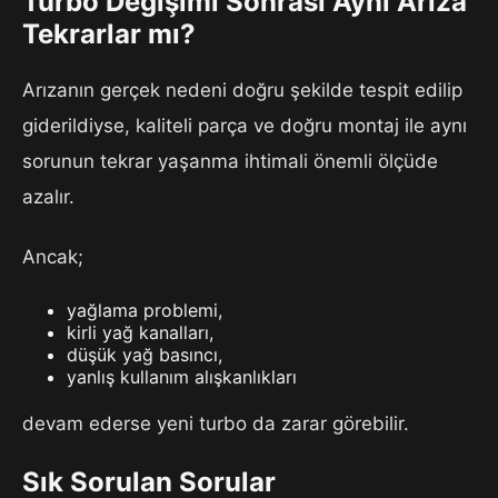
Turbo Değişimi Sonrası Aynı Arıza
Tekrarlar mı?
Arızanın gerçek nedeni doğru şekilde tespit edilip
giderildiyse, kaliteli parça ve doğru montaj ile aynı
sorunun tekrar yaşanma ihtimali önemli ölçüde
azalır.
Ancak;
yağlama problemi,
kirli yağ kanalları,
düşük yağ basıncı,
yanlış kullanım alışkanlıkları
devam ederse yeni turbo da zarar görebilir.
Sık Sorulan Sorular