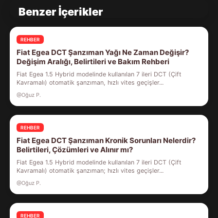
Benzer İçerikler
REHBER
Fiat Egea DCT Şanzıman Yağı Ne Zaman Değişir?
Değişim Aralığı, Belirtileri ve Bakım Rehberi
Fiat Egea 1.5 Hybrid modelinde kullanılan 7 ileri DCT (Çift
Kavramalı) otomatik şanzıman, hızlı vites geçişler...
@Oğuz P.
REHBER
Fiat Egea DCT Şanzıman Kronik Sorunları Nelerdir?
Belirtileri, Çözümleri ve Alınır mı?
Fiat Egea 1.5 Hybrid modelinde kullanılan 7 ileri DCT (Çift
Kavramalı) otomatik şanzıman; hızlı vites geçişler...
@Oğuz P.
REHBER