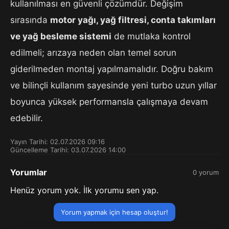
kullanılması en güvenli çözümdür. Değişim
sırasında
motor yağı, yağ filtresi, conta takımları
ve yağ besleme sistemi
de mutlaka kontrol
edilmeli; arızaya neden olan temel sorun
giderilmeden montaj yapılmamalıdır. Doğru bakım
ve bilinçli kullanım sayesinde yeni turbo uzun yıllar
boyunca yüksek performansla çalışmaya devam
edebilir.
Yayın Tarihi: 02.07.2026 09:16
Güncelleme Tarihi: 03.07.2026 14:00
Yorumlar
0 yorum
Henüz yorum yok. İlk yorumu sen yap.
Yorum yapmak için hesap oluştur!