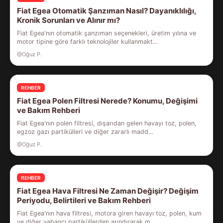
Fiat Egea Otomatik Şanzıman Nasıl? Dayanıklılığı,
Kronik Sorunları ve Alınır mı?
Fiat Egea'nın otomatik şanzıman seçenekleri, üretim yılına ve
motor tipine göre farklı teknolojiler kullanmakt...
@Oğuz P.
REHBER
Fiat Egea Polen Filtresi Nerede? Konumu, Değişimi
ve Bakım Rehberi
Fiat Egea'nın polen filtresi, dışarıdan gelen havayı toz, polen,
egzoz gazı partikülleri ve diğer zararlı madd...
@Oğuz P.
REHBER
Fiat Egea Hava Filtresi Ne Zaman Değişir? Değişim
Periyodu, Belirtileri ve Bakım Rehberi
Fiat Egea'nın hava filtresi, motora giren havayı toz, polen, kum
ve diğer yabancı partiküllerden arındırarak m...