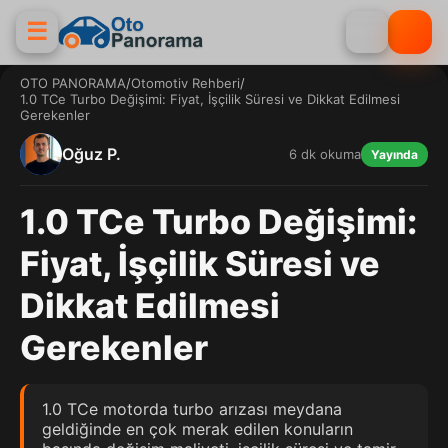
☰
OTO PANORAMA
/
Otomotiv Rehberi
/
1.0 TCe Turbo Değişimi: Fiyat, İşçilik Süresi ve Dikkat Edilmesi
Gerekenler
Oğuz P.
6 dk okuma
Yayında
1.0 TCe Turbo Değişimi:
Fiyat, İşçilik Süresi ve
Dikkat Edilmesi
Gerekenler
1.0 TCe motorda turbo arızası meydana
geldiğinde en çok merak edilen konuların