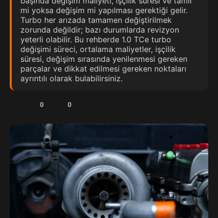
başında değişim maliyeti, işçilik süresi ve tamir
mi yoksa değişim mi yapılması gerektiği gelir.
Turbo her arızada tamamen değiştirilmek
zorunda değildir; bazı durumlarda revizyon
yeterli olabilir. Bu rehberde 1.0 TCe turbo
değişimi süreci, ortalama maliyetler, işçilik
süresi, değişim sırasında yenilenmesi gereken
parçalar ve dikkat edilmesi gereken noktaları
ayrıntılı olarak bulabilirsiniz.
0
0