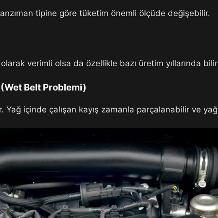
 şanzıman tipine göre tüketim önemli ölçüde değişebilir.
larak verimli olsa da özellikle bazı üretim yıllarında bil
 (Wet Belt Problemi)
r. Yağ içinde çalışan kayış zamanla parçalanabilir ve yağ 