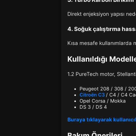
Direkt enjeksiyon yapısı ne
4.
Soğuk çalıştırma hass
Kısa mesafe kullanımlarda mo
Kullanıldığı Modell
1.2 PureTech motor, Stellanti
Peugeot 208 / 308 / 20
Citroën C3
/ C4 / C4 Ca
Opel Corsa / Mokka
DS 3 / DS 4
Buraya tıklayarak kullanıcıl
Bakım Önerileri