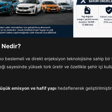
 Nedir?
urbo beslemeli ve direkt enjeksiyon teknolojisine sahip bi
i sayesinde yüksek tork üretir ve özellikle şehir içi ku
 düşük emisyon ve hafif yapı
hedeflenerek geliştirilmiştir