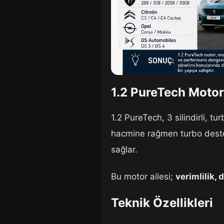
1.2 PureTech Motor
1.2 PureTech, 3 silindirli, t
hacmine rağmen turbo desteğ
sağlar.
Bu motor ailesi;
verimlilik,
Teknik Özellikleri