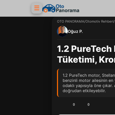
☰
OTO PANORAMA
/
Otomotiv Rehberi
/
Oğuz P.
1.2 PureTech 
Tüketimi, Kro
1.2 PureTech motor, Stellan
benzinli motor ailesinin en 
odaklı yapısıyla öne çıkar.
doğrudan etkileyebilir.
0
0