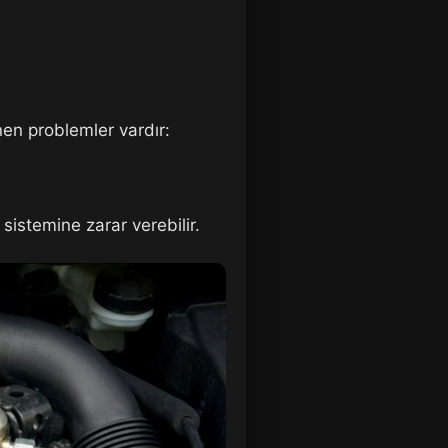
inen problemler vardır:
sistemine zarar verebilir.