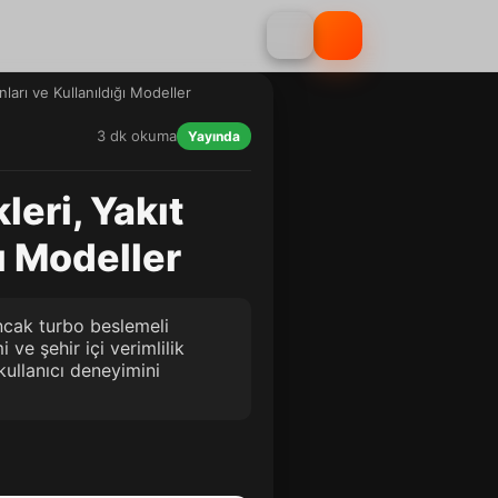
ları ve Kullanıldığı Modeller
3 dk okuma
Yayında
leri, Yakıt
ı Modeller
ancak turbo beslemeli
 ve şehir içi verimlilik
kullanıcı deneyimini