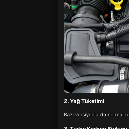
2.
Yağ Tüketimi
Bazı versiyonlarda normalden
3.
Turbo Karbon Birikimi