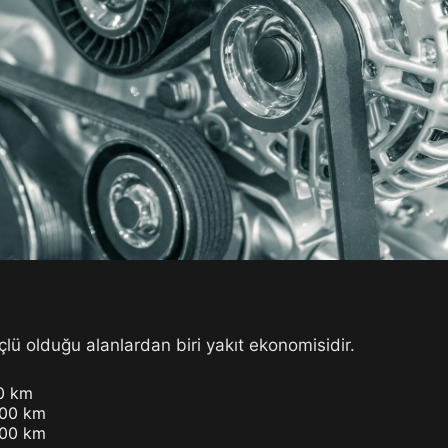
ü olduğu alanlardan biri yakıt ekonomisidir.
00 km
100 km
100 km