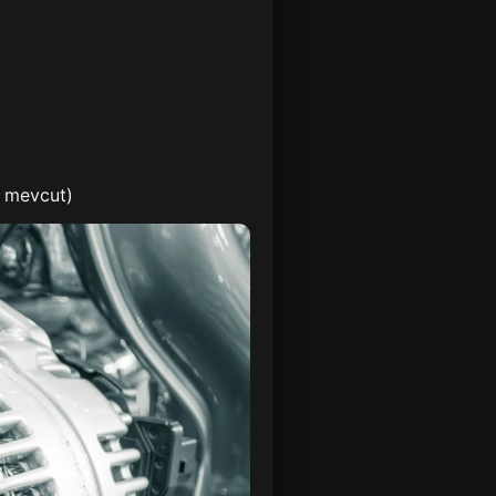
r mevcut)