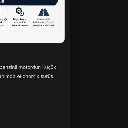
r benzinli motordur. Küçük
llanımda ekonomik sürüş
.