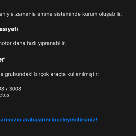
deniyle zamanla emme sisteminde kurum oluşabilir.
asiyeti
tor daha hızlı yıpranabilir.
er
s grubundaki birçok araçta kullanılmıştır:
08 / 3008
ctus
arımızın arabalarını inceleyebilirsiniz!