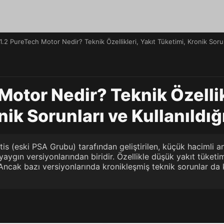
1.2 PureTech Motor Nedir? Teknik Özellikleri, Yakıt Tüketimi, Kronik Sorun
Motor Nedir? Teknik Özellik
nik Sorunları ve Kullanıldığ
tis (eski PSA Grubu) tarafından geliştirilen, küçük hacimli 
yaygın versiyonlarından biridir. Özellikle düşük yakıt tüketimi
 Ancak bazı versiyonlarında kronikleşmiş teknik sorunlar da 