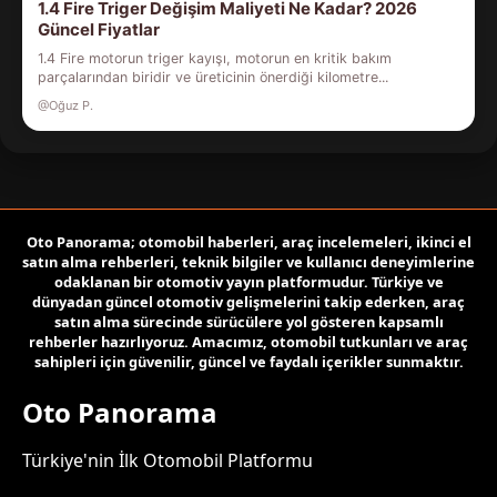
1.4 Fire Triger Değişim Maliyeti Ne Kadar? 2026
Güncel Fiyatlar
1.4 Fire motorun triger kayışı, motorun en kritik bakım
parçalarından biridir ve üreticinin önerdiği kilometre...
@Oğuz P.
Oto Panorama; otomobil haberleri, araç incelemeleri, ikinci el
satın alma rehberleri, teknik bilgiler ve kullanıcı deneyimlerine
odaklanan bir otomotiv yayın platformudur. Türkiye ve
dünyadan güncel otomotiv gelişmelerini takip ederken, araç
satın alma sürecinde sürücülere yol gösteren kapsamlı
rehberler hazırlıyoruz. Amacımız, otomobil tutkunları ve araç
sahipleri için güvenilir, güncel ve faydalı içerikler sunmaktır.
Oto Panorama
Türkiye'nin İlk Otomobil Platformu