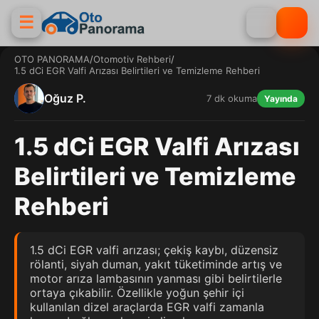
☰
OTO PANORAMA
/
Otomotiv Rehberi
/
1.5 dCi EGR Valfi Arızası Belirtileri ve Temizleme Rehberi
Oğuz P.
7 dk okuma
Yayında
1.5 dCi EGR Valfi Arızası
Belirtileri ve Temizleme
Rehberi
1.5 dCi EGR valfi arızası; çekiş kaybı, düzensiz
rölanti, siyah duman, yakıt tüketiminde artış ve
motor arıza lambasının yanması gibi belirtilerle
ortaya çıkabilir. Özellikle yoğun şehir içi
kullanılan dizel araçlarda EGR valfi zamanla