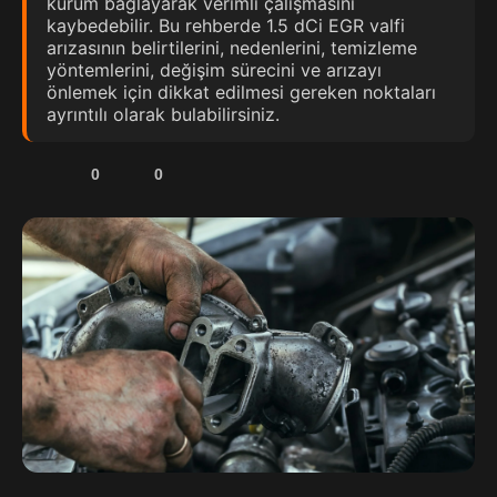
kurum bağlayarak verimli çalışmasını
kaybedebilir. Bu rehberde 1.5 dCi EGR valfi
arızasının belirtilerini, nedenlerini, temizleme
yöntemlerini, değişim sürecini ve arızayı
önlemek için dikkat edilmesi gereken noktaları
ayrıntılı olarak bulabilirsiniz.
0
0