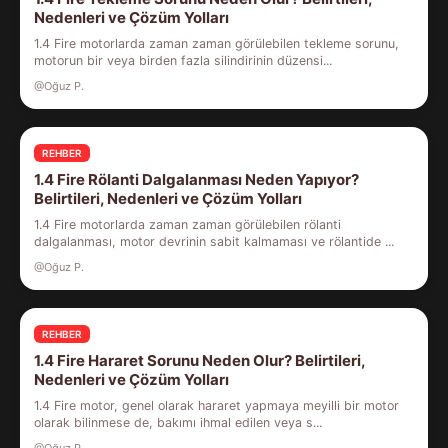
Nedenleri ve Çözüm Yolları
1.4 Fire motorlarda zaman zaman görülebilen tekleme sorunu,
motorun bir veya birden fazla silindirinin düzensi...
@Oğuz P.
REHBER
1.4 Fire Rölanti Dalgalanması Neden Yapıyor?
Belirtileri, Nedenleri ve Çözüm Yolları
1.4 Fire motorlarda zaman zaman görülebilen rölanti
dalgalanması, motor devrinin sabit kalmaması ve rölantide ...
@Oğuz P.
REHBER
1.4 Fire Hararet Sorunu Neden Olur? Belirtileri,
Nedenleri ve Çözüm Yolları
1.4 Fire motor, genel olarak hararet yapmaya meyilli bir motor
olarak bilinmese de, bakımı ihmal edilen veya s...