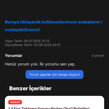
Buraya tıklayarak kullanıcılarımızın arabalarını i
nceleyebilirsiniz!
Yayın Tarihi: 06.07.2026 10:15
Güncelleme Tarihi: 03.08.2026 02:01
Yorumlar
0 yorum
Henüz yorum yok. İlk yorumu sen yap.
Yorum yapmak için hesap oluştur!
Benzer İçerikler
REHBER
1.4 Fire Tekleme Sorunu Neden Olur? Belirtileri,