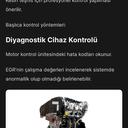
Kesin teşhis için profesyonel kontrol yapılması
önerilir.
Başlıca kontrol yöntemleri:
Diyagnostik Cihaz Kontrolü
Motor kontrol ünitesindeki hata kodları okunur.
EGR'nin çalışma değerleri incelenerek sistemde
anormallik olup olmadığı belirlenebilir.