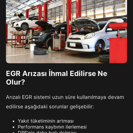
EGR Arızası İhmal Edilirse Ne
Olur?
Arızalı EGR sistemi uzun süre kullanılmaya devam
edilirse aşağıdaki sorunlar gelişebilir:
Yakıt tüketiminin artması
Performans kaybının ilerlemesi
DPF'nin daha hızlı dolması