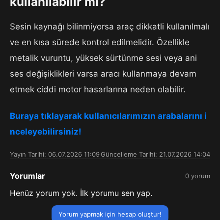
kullanılabilir mi?
Sesin kaynağı bilinmiyorsa araç dikkatli kullanılmalı
ve en kısa sürede kontrol edilmelidir. Özellikle
metalik vuruntu, yüksek sürtünme sesi veya ani
ses değişiklikleri varsa aracı kullanmaya devam
etmek ciddi motor hasarlarına neden olabilir.
Buraya tıklayarak kullanıcılarımızın arabalarını i
nceleyebilirsiniz!
Yayın Tarihi: 06.07.2026 11:09
Güncelleme Tarihi: 21.07.2026 14:04
Yorumlar
0 yorum
Henüz yorum yok. İlk yorumu sen yap.
Yorum yapmak için hesap oluştur!