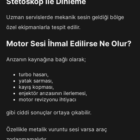
Stetoskop ile Dinleme
Uzman servislerde mekanik sesin geldiği bölge
özel ekipmanlarla tespit edilir.
Motor Sesi İhmal Edilirse Ne Olur?
Arızanın kaynağına bağlı olarak;
turbo hasarı,
yatak sarması,
kayış kopması,
enjektör arızasının ilerlemesi,
motor revizyonu ihtiyacı
gibi ciddi sonuçlar ortaya çıkabilir.
Özellikle metalik vuruntu sesi varsa araç
zorlanmamalıdır.