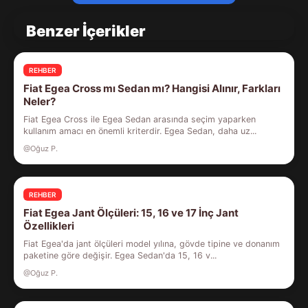
Benzer İçerikler
REHBER
Fiat Egea Cross mı Sedan mı? Hangisi Alınır, Farkları
Neler?
Fiat Egea Cross ile Egea Sedan arasında seçim yaparken
kullanım amacı en önemli kriterdir. Egea Sedan, daha uz...
@Oğuz P.
REHBER
Fiat Egea Jant Ölçüleri: 15, 16 ve 17 İnç Jant
Özellikleri
Fiat Egea'da jant ölçüleri model yılına, gövde tipine ve donanım
paketine göre değişir. Egea Sedan'da 15, 16 v...
@Oğuz P.