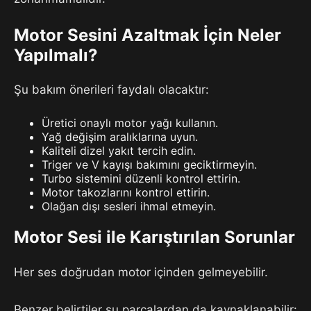
Motor Sesini Azaltmak İçin Neler
Yapılmalı?
Şu bakım önerileri faydalı olacaktır:
Üretici onaylı motor yağı kullanın.
Yağ değişim aralıklarına uyun.
Kaliteli dizel yakıt tercih edin.
Triger ve V kayışı bakımını geciktirmeyin.
Turbo sistemini düzenli kontrol ettirin.
Motor takozlarını kontrol ettirin.
Olağan dışı sesleri ihmal etmeyin.
Motor Sesi ile Karıştırılan Sorunlar
Her ses doğrudan motor içinden gelmeyebilir.
Benzer belirtiler şu parçalardan da kaynaklanabilir: