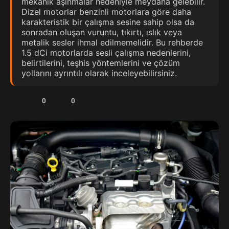
mekanik aşınmalar nedeniyle meydana gelebilir.
Dizel motorlar benzinli motorlara göre daha
karakteristik bir çalışma sesine sahip olsa da
sonradan oluşan vuruntu, tıkırtı, ıslık veya
metalik sesler ihmal edilmemelidir. Bu rehberde
1.5 dCi motorlarda sesli çalışma nedenlerini,
belirtilerini, teşhis yöntemlerini ve çözüm
yollarını ayrıntılı olarak inceleyebilirsiniz.
0
0