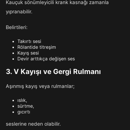
Kauçuk sönümleyicili krank kasnağı zamanla
yıpranabilir.
Belirtileri:
Takırtı sesi
Rölantide titreşim
Kayış sesi
Devir arttıkça değişen ses
3. V Kayışı ve Gergi Rulmanı
Aşınmış kayış veya rulmanlar;
ıslık,
sürtme,
gıcırtı
seslerine neden olabilir.