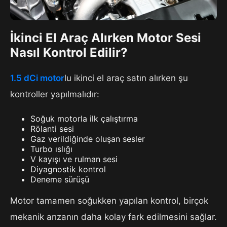
İkinci El Araç Alırken Motor Sesi
Nasıl Kontrol Edilir?
1.5 dCi motor
lu ikinci el araç satın alırken şu
kontroller yapılmalıdır:
Soğuk motorla ilk çalıştırma
Rölanti sesi
Gaz verildiğinde oluşan sesler
Turbo ıslığı
V kayışı ve rulman sesi
Diyagnostik kontrol
Deneme sürüşü
Motor tamamen soğukken yapılan kontrol, birçok
mekanik arızanın daha kolay fark edilmesini sağlar.