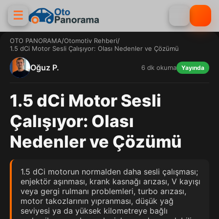
☰
OTO PANORAMA
/
Otomotiv Rehberi
/
1.5 dCi Motor Sesli Çalışıyor: Olası Nedenler ve Çözümü
Oğuz P.
6 dk okuma
Yayında
1.5 dCi Motor Sesli
Çalışıyor: Olası
Nedenler ve Çözümü
1.5 dCi motorun normalden daha sesli çalışması;
enjektör aşınması, krank kasnağı arızası, V kayışı
veya gergi rulmanı problemleri, turbo arızası,
motor takozlarının yıpranması, düşük yağ
seviyesi ya da yüksek kilometreye bağlı