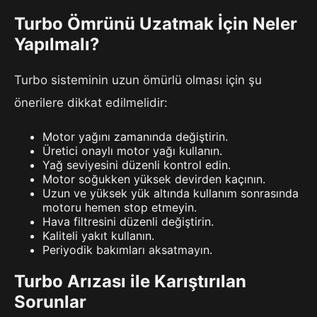
Turbo Ömrünü Uzatmak İçin Neler
Yapılmalı?
Turbo sisteminin uzun ömürlü olması için şu
önerilere dikkat edilmelidir:
Motor yağını zamanında değiştirin.
Üretici onaylı motor yağı kullanın.
Yağ seviyesini düzenli kontrol edin.
Motor soğukken yüksek devirden kaçının.
Uzun ve yüksek yük altında kullanım sonrasında
motoru hemen stop etmeyin.
Hava filtresini düzenli değiştirin.
Kaliteli yakıt kullanın.
Periyodik bakımları aksatmayın.
Turbo Arızası ile Karıştırılan
Sorunlar