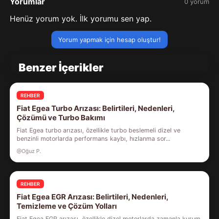
Yorumlar
0 yorum
Henüz yorum yok. İlk yorumu sen yap.
Yorum yapmak için hesap oluştur!
Benzer İçerikler
REHBER
Fiat Egea Turbo Arızası: Belirtileri, Nedenleri,
Çözümü ve Turbo Bakımı
Fiat Egea turbo arızası, özellikle turbo beslemeli dizel ve
benzinli motorlarda performans kaybı, hızlanma sor...
@Oğuz P.
REHBER
Fiat Egea EGR Arızası: Belirtileri, Nedenleri,
Temizleme ve Çözüm Yolları
Fiat Egea EGR arızası, özellikle dizel motorlarda zamanla kurum