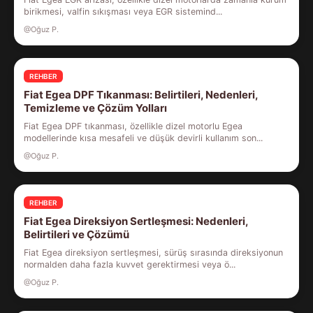
birikmesi, valfin sıkışması veya EGR sistemind...
@Oğuz P.
REHBER
Fiat Egea DPF Tıkanması: Belirtileri, Nedenleri,
Temizleme ve Çözüm Yolları
Fiat Egea DPF tıkanması, özellikle dizel motorlu Egea
modellerinde kısa mesafeli ve düşük devirli kullanım son...
@Oğuz P.
REHBER
Fiat Egea Direksiyon Sertleşmesi: Nedenleri,
Belirtileri ve Çözümü
Fiat Egea direksiyon sertleşmesi, sürüş sırasında direksiyonun
normalden daha fazla kuvvet gerektirmesi veya ö...
@Oğuz P.