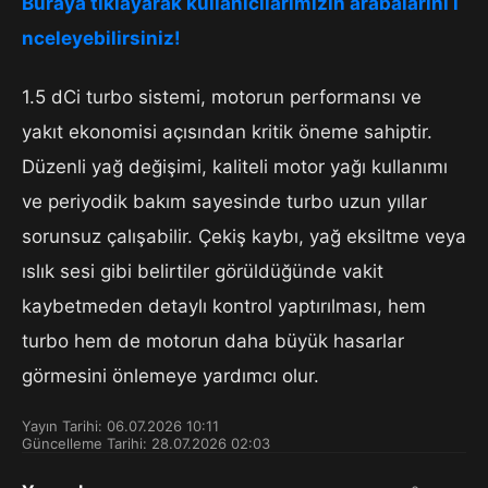
Buraya tıklayarak kullanıcılarımızın arabalarını i
nceleyebilirsiniz!
1.5 dCi turbo sistemi, motorun performansı ve
yakıt ekonomisi açısından kritik öneme sahiptir.
Düzenli yağ değişimi, kaliteli motor yağı kullanımı
ve periyodik bakım sayesinde turbo uzun yıllar
sorunsuz çalışabilir. Çekiş kaybı, yağ eksiltme veya
ıslık sesi gibi belirtiler görüldüğünde vakit
kaybetmeden detaylı kontrol yaptırılması, hem
turbo hem de motorun daha büyük hasarlar
görmesini önlemeye yardımcı olur.
Yayın Tarihi: 06.07.2026 10:11
Güncelleme Tarihi: 28.07.2026 02:03