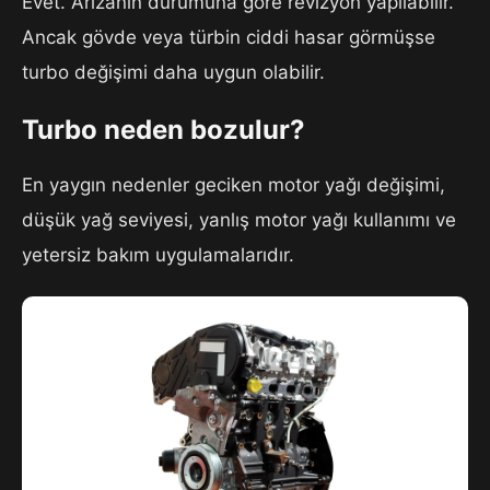
Evet. Arızanın durumuna göre revizyon yapılabilir.
Ancak gövde veya türbin ciddi hasar görmüşse
turbo değişimi daha uygun olabilir.
Turbo neden bozulur?
En yaygın nedenler geciken motor yağı değişimi,
düşük yağ seviyesi, yanlış motor yağı kullanımı ve
yetersiz bakım uygulamalarıdır.