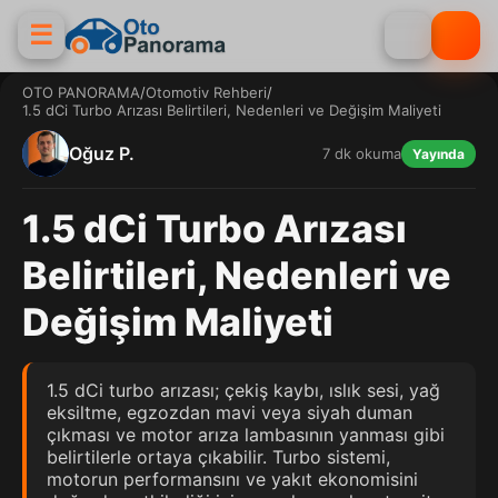
☰
OTO PANORAMA
/
Otomotiv Rehberi
/
1.5 dCi Turbo Arızası Belirtileri, Nedenleri ve Değişim Maliyeti
Oğuz P.
7 dk okuma
Yayında
1.5 dCi Turbo Arızası
Belirtileri, Nedenleri ve
Değişim Maliyeti
1.5 dCi turbo arızası; çekiş kaybı, ıslık sesi, yağ
eksiltme, egzozdan mavi veya siyah duman
çıkması ve motor arıza lambasının yanması gibi
belirtilerle ortaya çıkabilir. Turbo sistemi,
motorun performansını ve yakıt ekonomisini