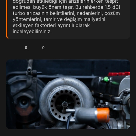
doğrudan etkilediği için arızaların erken tespit
edilmesi büyük önem taşır. Bu rehberde 1.5 dCi
turbo arızasının belirtilerini, nedenlerini, çözüm
yöntemlerini, tamir ve değişim maliyetini
etkileyen faktörleri ayrıntılı olarak
inceleyebilirsiniz.
0
0