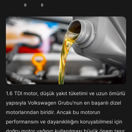
0
0
1.6 TDI motor, düşük yakıt tüketimi ve uzun ömürlü
yapısıyla Volkswagen Grubu'nun en başarılı dizel
motorlarından biridir. Ancak bu motorun
performansını ve dayanıklılığını koruyabilmesi için
doğru motor yağının kullanılması büyük önem taşır.