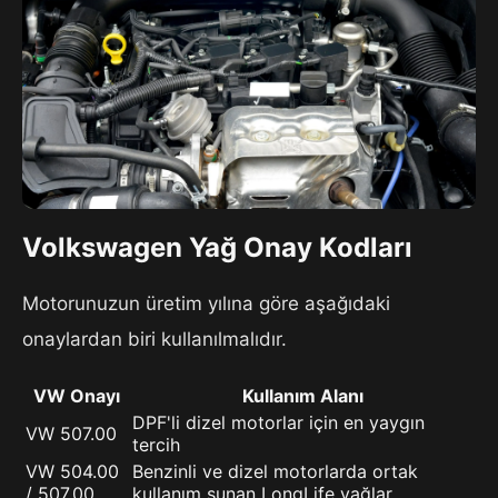
Volkswagen Yağ Onay Kodları
Motorunuzun üretim yılına göre aşağıdaki
onaylardan biri kullanılmalıdır.
VW Onayı
Kullanım Alanı
DPF'li dizel motorlar için en yaygın
VW 507.00
tercih
VW 504.00
Benzinli ve dizel motorlarda ortak
/ 507.00
kullanım sunan LongLife yağlar