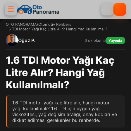
☰
OTO PANORAMA
/
Otomotiv Rehberi
/
1.6 TDI Motor Yağı Kaç Litre Alır? Hangi Yağ Kullanılmalı?
Oğuz P.
6 dk okuma
Yayında
1.6 TDI Motor Yağı Kaç
Litre Alır? Hangi Yağ
Kullanılmalı?
1.6 TDI motor yağı kaç litre alır, hangi motor
yağı kullanılmalı? 1.6 TDI için uygun yağ
viskozitesi, yağ değişim aralığı, onay kodları ve
dikkat edilmesi gerekenler bu rehberde.