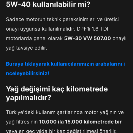
5W-40 kullanılabilir mi?
Sadece motorun teknik gereksinimleri ve üretici
onayı uygunsa kullanılmalıdır. DPF'li 1.6 TDI
motorlarda genel olarak
5W-30 VW 507.00
onaylı
yağ tavsiye edilir.
Buraya tıklayarak kullanıcılarımızın arabalarını i
nceleyebilirsiniz!
Yağ değişimi kaç kilometrede
yapılmalıdır?
Türkiye'deki kullanım şartlarında motor yağının ve
yağ filtresinin
10.000 ila 15.000 kilometrede bir
veya en geç yılda bir kez değiştirilmesi önerilir.