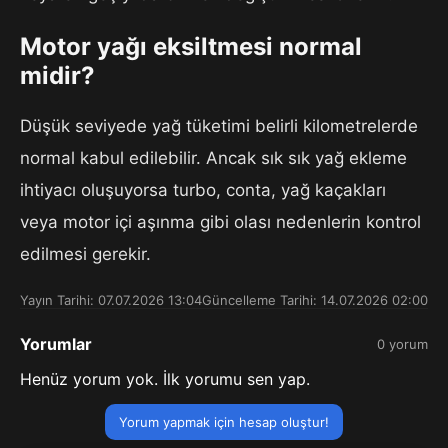
Motor yağı eksiltmesi normal
midir?
Düşük seviyede yağ tüketimi belirli kilometrelerde
normal kabul edilebilir. Ancak sık sık yağ ekleme
ihtiyacı oluşuyorsa turbo, conta, yağ kaçakları
veya motor içi aşınma gibi olası nedenlerin kontrol
edilmesi gerekir.
Yayın Tarihi: 07.07.2026 13:04
Güncelleme Tarihi: 14.07.2026 02:00
Yorumlar
0 yorum
Henüz yorum yok. İlk yorumu sen yap.
Yorum yapmak için hesap oluştur!