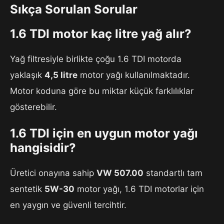
Sıkça Sorulan Sorular
1.6 TDI motor kaç litre yağ alır?
Yağ filtresiyle birlikte çoğu 1.6 TDI motorda
yaklaşık
4,5 litre
motor yağı kullanılmaktadır.
Motor koduna göre bu miktar küçük farklılıklar
gösterebilir.
1.6 TDI için en uygun motor yağı
hangisidir?
Üretici onayına sahip
VW 507.00
standartlı tam
sentetik
5W-30
motor yağı, 1.6 TDI motorlar için
en yaygın ve güvenli tercihtir.