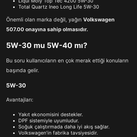
Liqui Moly Top Tec 4200 5W-30
Total Quartz Ineo Long Life 5W-30
Önemli olan marka değil, yağın
Volkswagen
507.00 onayına sahip olmasıdır.
5W-30 mu 5W-40 mı?
Bu soru kullanıcıların en çok merak ettiği konuların
başında gelir.
5W-30
Avantajları:
Yakıt ekonomisini destekler.
DPF sistemiyle uyumludur.
Soğuk çalıştırmada daha iyi akış sağlar.
Volkswagen'in fabrika tavsiyesidir.