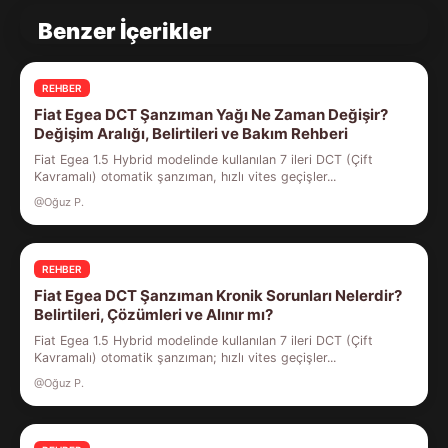
Benzer İçerikler
REHBER
Fiat Egea DCT Şanzıman Yağı Ne Zaman Değişir?
Değişim Aralığı, Belirtileri ve Bakım Rehberi
Fiat Egea 1.5 Hybrid modelinde kullanılan 7 ileri DCT (Çift
Kavramalı) otomatik şanzıman, hızlı vites geçişler...
@Oğuz P.
REHBER
Fiat Egea DCT Şanzıman Kronik Sorunları Nelerdir?
Belirtileri, Çözümleri ve Alınır mı?
Fiat Egea 1.5 Hybrid modelinde kullanılan 7 ileri DCT (Çift
Kavramalı) otomatik şanzıman; hızlı vites geçişler...
@Oğuz P.