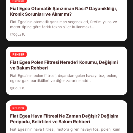
REHBER
Fiat Egea Otomatik Şanzıman Nasıl? Dayanıklılığı,
Kronik Sorunları ve Alınır mı?
Fiat Egea'nın otomatik şanzıman seçenekleri, üretim yılına ve
motor tipine göre farklı teknolojiler kullanmakt...
@Oğuz P.
REHBER
Fiat Egea Polen Filtresi Nerede? Konumu, Değişimi
ve Bakım Rehberi
Fiat Egea'nın polen filtresi, dışarıdan gelen havayı toz, polen,
egzoz gazı partikülleri ve diğer zararlı madd...
@Oğuz P.
REHBER
Fiat Egea Hava Filtresi Ne Zaman Değişir? Değişim
Periyodu, Belirtileri ve Bakım Rehberi
Fiat Egea'nın hava filtresi, motora giren havayı toz, polen, kum