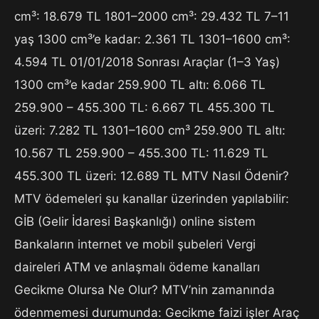
cm³: 18.679 TL 1801–2000 cm³: 29.432 TL 7–11
yaş 1300 cm³’e kadar: 2.361 TL 1301–1600 cm³:
4.594 TL 01/01/2018 Sonrası Araçlar (1–3 Yaş)
1300 cm³’e kadar 259.900 TL altı: 6.066 TL
259.900 – 455.300 TL: 6.667 TL 455.300 TL
üzeri: 7.282 TL 1301–1600 cm³ 259.900 TL altı:
10.567 TL 259.900 – 455.300 TL: 11.629 TL
455.300 TL üzeri: 12.689 TL MTV Nasıl Ödenir?
MTV ödemeleri şu kanallar üzerinden yapılabilir:
GİB (Gelir İdaresi Başkanlığı) online sistem
Bankaların internet ve mobil şubeleri Vergi
daireleri ATM ve anlaşmalı ödeme kanalları
Gecikme Olursa Ne Olur? MTV’nin zamanında
ödenmemesi durumunda: Gecikme faizi işler Araç