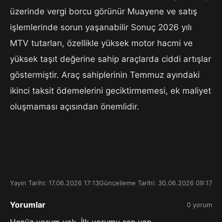
üzerinde vergi borcu görünür Muayene ve satış
işlemlerinde sorun yaşanabilir Sonuç 2026 yılı
MTV tutarları, özellikle yüksek motor hacmi ve
yüksek taşıt değerine sahip araçlarda ciddi artışlar
göstermiştir. Araç sahiplerinin Temmuz ayındaki
ikinci taksit ödemelerini geciktirmemesi, ek maliyet
oluşmaması açısından önemlidir.
Yayın Tarihi: 17.06.2026 17:13
Güncelleme Tarihi: 30.06.2026 09:17
Yorumlar
0 yorum
Henüz yorum yok. İlk yorumu sen yap.