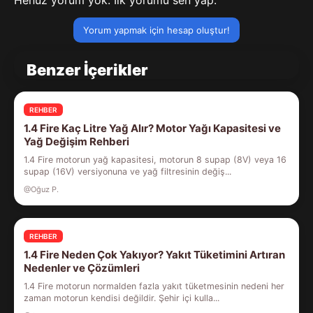
Yorum yapmak için hesap oluştur!
Benzer İçerikler
REHBER
1.4 Fire Kaç Litre Yağ Alır? Motor Yağı Kapasitesi ve
Yağ Değişim Rehberi
1.4 Fire motorun yağ kapasitesi, motorun 8 supap (8V) veya 16
supap (16V) versiyonuna ve yağ filtresinin değiş...
@Oğuz P.
REHBER
1.4 Fire Neden Çok Yakıyor? Yakıt Tüketimini Artıran
Nedenler ve Çözümleri
1.4 Fire motorun normalden fazla yakıt tüketmesinin nedeni her
zaman motorun kendisi değildir. Şehir içi kulla...