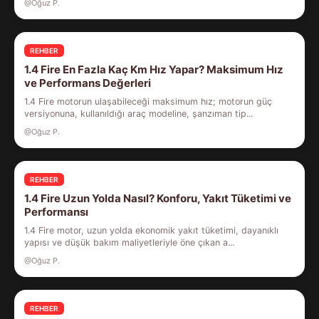
@Oğuz P.
REHBER
1.4 Fire En Fazla Kaç Km Hız Yapar? Maksimum Hız
ve Performans Değerleri
1.4 Fire motorun ulaşabileceği maksimum hız; motorun güç
versiyonuna, kullanıldığı araç modeline, şanzıman tip...
@Oğuz P.
REHBER
1.4 Fire Uzun Yolda Nasıl? Konforu, Yakıt Tüketimi ve
Performansı
1.4 Fire motor, uzun yolda ekonomik yakıt tüketimi, dayanıklı
yapısı ve düşük bakım maliyetleriyle öne çıkan a...
@Oğuz P.
REHBER