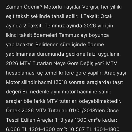
Zaman Ödenir? Motorlu Taşıtlar Vergisi, her yıl iki
eşit taksit şeklinde tahsil edilir: 1.Taksit: Ocak
ayında 2.Taksit: Temmuz ayında 2026 yılı için
ikinci taksit ödemeleri Temmuz ayı boyunca
yapılacaktır. Belirlenen süre içinde ödeme
yapılmaması durumunda gecikme faizi uygulanır.
2026 MTV Tutarları Neye Göre Değişiyor? MTV
hesaplaması üç temel kritere göre yapılır: Araç yaşı
Motor silindir hacmi (2018 sonrası araçlarda) taşıt
değeri Bu nedenle aynı motor hacmine sahip
araçlar bile farklı MTV tutarları ödeyebilmektedir.
Örnek 2026 MTV Tutarları 01/01/2018’den Önce
Tescil Edilen Araçlar 1–3 yaş 1300 cm³’e kadar:
6.066 TL 1301–1600 cm³: 10.567 TL 1601–1800