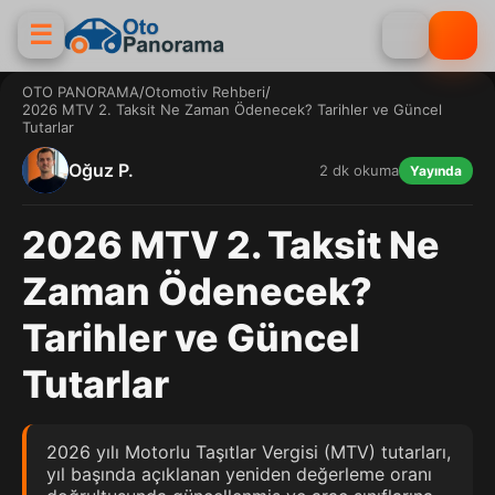
☰
OTO PANORAMA
/
Otomotiv Rehberi
/
2026 MTV 2. Taksit Ne Zaman Ödenecek? Tarihler ve Güncel
Tutarlar
Oğuz P.
2 dk okuma
Yayında
2026 MTV 2. Taksit Ne
Zaman Ödenecek?
Tarihler ve Güncel
Tutarlar
2026 yılı Motorlu Taşıtlar Vergisi (MTV) tutarları,
yıl başında açıklanan yeniden değerleme oranı