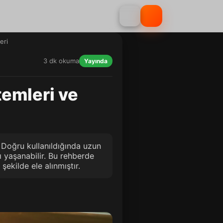
eri
3 dk okuma
Yayında
emleri ve
. Doğru kullanıldığında uzun
ı yaşanabilir. Bu rehberde
ekilde ele alınmıştır.