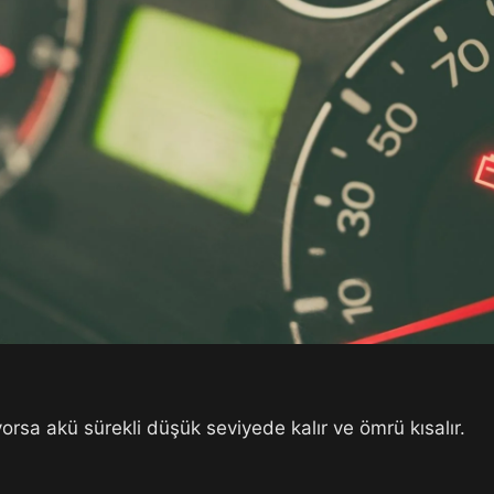
orsa akü sürekli düşük seviyede kalır ve ömrü kısalır.