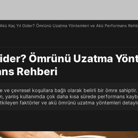
Akü Kaç Yıl Gider? Ömrünü Uzatma Yöntemleri ve Akü Performans Rehb
Gider? Ömrünü Uzatma Yönt
ns Rehberi
e ve çevresel koşullara bağlı olarak belirli bir ömre sahiptir
ken, yanlış kullanımda çok daha kısa sürede performans kayb
tkileyen faktörler ve akü ömrünü uzatma yöntemleri detaylı ş