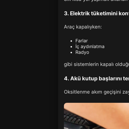
3. Elektrik tüketimini kon
Araç kapalıyken:
Farlar
İç aydınlatma
Radyo
gibi sistemlerin kapalı oldu
4. Akü kutup başlarını t
Oksitlenme akım geçişini zay