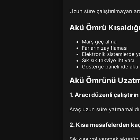
Uzun süre çalıştırılmayan ar
Akü Ömrü Kısaldığı
Marş geç alma
Farların zayıflaması
Elektronik sistemlerde 
Sık sık takviye ihtiyacı
Gösterge panelinde akü 
Akü Ömrünü Uzatma
1. Aracı düzenli çalıştırın
Araç uzun süre yatmamalıdır.
2. Kısa mesafelerden ka
Sık kısa yol yapmak akünün 