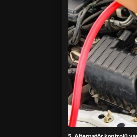
5. Alternatör kontrolü ya