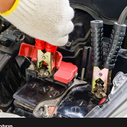
ptırın