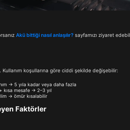
orsanız
Akü bittiği nasıl anlaşılır?
sayfamızı ziyaret edebil
 Kullanım koşullarına göre ciddi şekilde değişebilir:
anım → 5 yıla kadar veya daha fazla
 + kısa mesafe → 2–3 yıl
lim → ömür kısalabilir
yen Faktörler