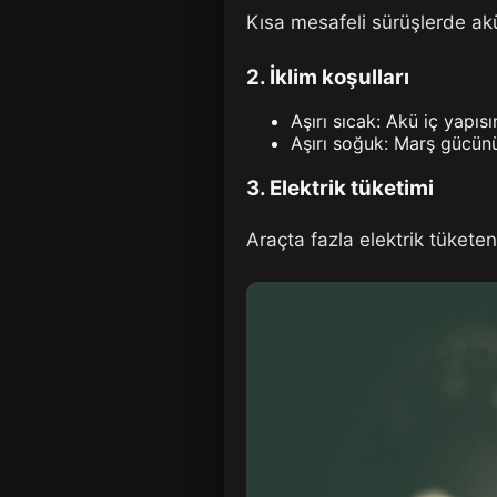
Kısa mesafeli sürüşlerde ak
2. İklim koşulları
Aşırı sıcak: Akü iç yapıs
Aşırı soğuk: Marş gücün
3. Elektrik tüketimi
Araçta fazla elektrik tükete