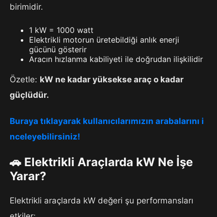
birimidir.
1 kW = 1000 watt
Elektrikli motorun üretebildiği anlık enerji
gücünü gösterir
Aracın hızlanma kabiliyeti ile doğrudan ilişkilidir
Özetle:
kW ne kadar yüksekse araç o kadar
güçlüdür.
Buraya tıklayarak kullanıcılarımızın arabalarını i
nceleyebilirsiniz!
🚗 Elektrikli Araçlarda kW Ne İşe
Yarar?
Elektrikli araçlarda kW değeri şu performansları
etkiler: