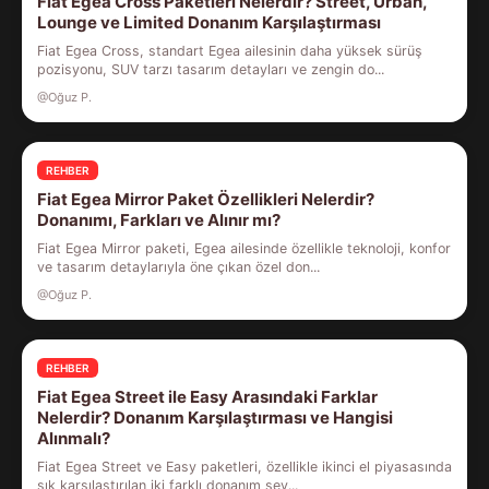
Fiat Egea Cross Paketleri Nelerdir? Street, Urban,
Lounge ve Limited Donanım Karşılaştırması
Fiat Egea Cross, standart Egea ailesinin daha yüksek sürüş
pozisyonu, SUV tarzı tasarım detayları ve zengin do...
@Oğuz P.
REHBER
Fiat Egea Mirror Paket Özellikleri Nelerdir?
Donanımı, Farkları ve Alınır mı?
Fiat Egea Mirror paketi, Egea ailesinde özellikle teknoloji, konfor
ve tasarım detaylarıyla öne çıkan özel don...
@Oğuz P.
REHBER
Fiat Egea Street ile Easy Arasındaki Farklar
Nelerdir? Donanım Karşılaştırması ve Hangisi
Alınmalı?
Fiat Egea Street ve Easy paketleri, özellikle ikinci el piyasasında
sık karşılaştırılan iki farklı donanım sev...