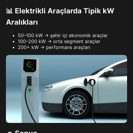
📊 Elektrikli Araçlarda Tipik kW
Aralıkları
50–100 kW → şehir içi ekonomik araçlar
100–200 kW → orta segment araçlar
200+ kW → performans araçları