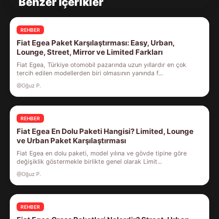
Benzer İçerikler
REHBER
Fiat Egea Paket Karşılaştırması: Easy, Urban,
Lounge, Street, Mirror ve Limited Farkları
Fiat Egea, Türkiye otomobil pazarında uzun yıllardır en çok
tercih edilen modellerden biri olmasının yanında f...
@Oğuz P.
REHBER
Fiat Egea En Dolu Paketi Hangisi? Limited, Lounge
ve Urban Paket Karşılaştırması
Fiat Egea en dolu paketi, model yılına ve gövde tipine göre
değişiklik göstermekle birlikte genel olarak Limit...
@Oğuz P.
REHBER