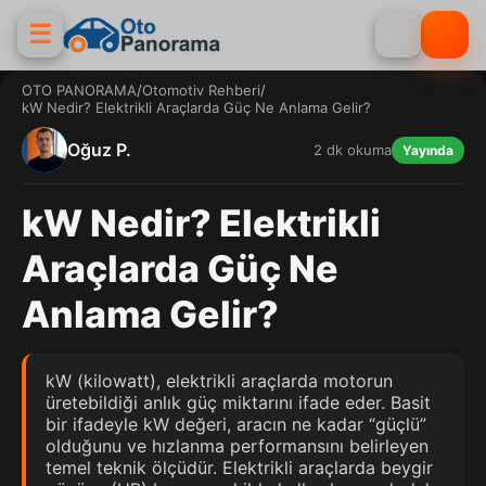
☰
OTO PANORAMA
/
Otomotiv Rehberi
/
kW Nedir? Elektrikli Araçlarda Güç Ne Anlama Gelir?
Oğuz P.
2 dk okuma
Yayında
kW Nedir? Elektrikli
Araçlarda Güç Ne
Anlama Gelir?
kW (kilowatt), elektrikli araçlarda motorun
üretebildiği anlık güç miktarını ifade eder. Basit
bir ifadeyle kW değeri, aracın ne kadar “güçlü”
olduğunu ve hızlanma performansını belirleyen
temel teknik ölçüdür. Elektrikli araçlarda beygir