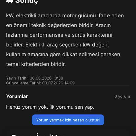
🚗 Sonuç
kW, elektrikli araçlarda motor gücünü ifade eden
en önemli teknik değerlerden biridir. Aracın
hızlanma performansını ve sürüş karakterini
belirler. Elektrikli araç seçerken kW değeri,
kullanım amacına göre dikkat edilmesi gereken
temel kriterlerden biridir.
Yayın Tarihi: 30.06.2026 10:38
Güncelleme Tarihi: 03.07.2026 14:09
Yorumlar
0 yorum
Henüz yorum yok. İlk yorumu sen yap.
Yorum yapmak için hesap oluştur!