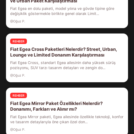
ve Urban Paket Karşılaştırması
Fiat Egea en dolu paketi, model yılına ve gövde tipine göre
değişiklik göstermekle birlikte genel olarak Limit...
@Oğuz P.
REHBER
Fiat Egea Cross Paketleri Nelerdir? Street, Urban,
Lounge ve Limited Donanım Karşılaştırması
Fiat Egea Cross, standart Egea ailesinin daha yüksek sürüş
pozisyonu, SUV tarzı tasarım detayları ve zengin do...
@Oğuz P.
REHBER
Fiat Egea Mirror Paket Özellikleri Nelerdir?
Donanımı, Farkları ve Alınır mı?
Fiat Egea Mirror paketi, Egea ailesinde özellikle teknoloji, konfor
ve tasarım detaylarıyla öne çıkan özel don...
@Oğuz P.