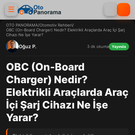
☰
OTO PANORAMA
/
Otomotiv Rehberi
/
OBC (On-Board Charger) Nedir? Elektrikli Araçlarda Araç İçi Şarj
Cihazı Ne İşe Yarar?
Oğuz P.
3 dk okuma
Yayında
OBC (On-Board
Charger) Nedir?
Elektrikli Araçlarda Araç
İçi Şarj Cihazı Ne İşe
Yarar?