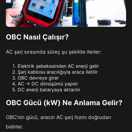
OBC Nasıl Çalışır?
AC şarj sırasında süreç şu şekilde ilerler:
Elektrik şebekesinden AC enerji gelir
Şarj kablosu aracılığıyla araca iletilir
OBC devreye girer
AC → DC dönüşümü yapılır
DC enerji bataryaya aktarılır
OBC Gücü (kW) Ne Anlama Gelir?
OBC’nin gücü, aracın AC şarj hızını doğrudan
belirler.