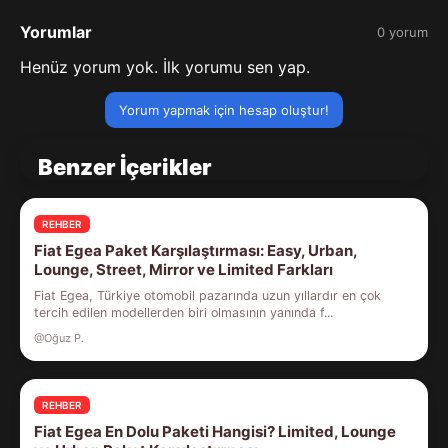
Yorumlar
0 yorum
Henüz yorum yok. İlk yorumu sen yap.
Yorum yapmak için hesap oluştur!
Benzer İçerikler
REHBER
Fiat Egea Paket Karşılaştırması: Easy, Urban,
Lounge, Street, Mirror ve Limited Farkları
Fiat Egea, Türkiye otomobil pazarında uzun yıllardır en çok
tercih edilen modellerden biri olmasının yanında f...
@Oğuz P.
REHBER
Fiat Egea En Dolu Paketi Hangisi? Limited, Lounge