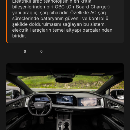
Elektrikli araç teknolojisinin en kritik
bileşenlerinden biri OBC (On-Board Charger)
yani araç içi şarj cihazıdır. Özellikle AC şarj
süreçlerinde bataryanın güvenli ve kontrollü
şekilde doldurulmasını sağlayan bu sistem,
elektrikli araçların temel altyapı parçalarından
biridir.
0
0