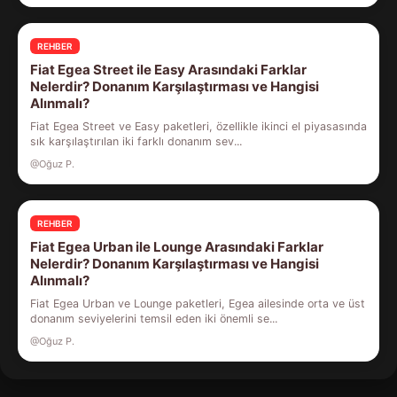
REHBER
Fiat Egea Street ile Easy Arasındaki Farklar
Nelerdir? Donanım Karşılaştırması ve Hangisi
Alınmalı?
Fiat Egea Street ve Easy paketleri, özellikle ikinci el piyasasında
sık karşılaştırılan iki farklı donanım sev...
@Oğuz P.
REHBER
Fiat Egea Urban ile Lounge Arasındaki Farklar
Nelerdir? Donanım Karşılaştırması ve Hangisi
Alınmalı?
Fiat Egea Urban ve Lounge paketleri, Egea ailesinde orta ve üst
donanım seviyelerini temsil eden iki önemli se...
@Oğuz P.