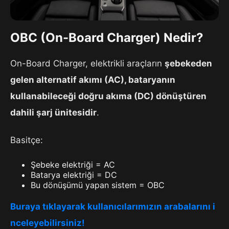
OBC (On-Board Charger) Nedir?
On-Board Charger, elektrikli araçların
şebekeden
gelen alternatif akımı (AC), bataryanın
kullanabileceği doğru akıma (DC) dönüştüren
dahili şarj ünitesidir
.
Basitçe:
Şebeke elektriği = AC
Batarya elektriği = DC
Bu dönüşümü yapan sistem = OBC
Buraya tıklayarak kullanıcılarımızın arabalarını i
nceleyebilirsiniz!