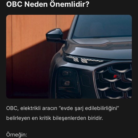
OBC Neden Önemlidir?
OBC, elektrikli aracın “evde şarj edilebilirliğini”
belirleyen en kritik bileşenlerden biridir.
Örneğin: